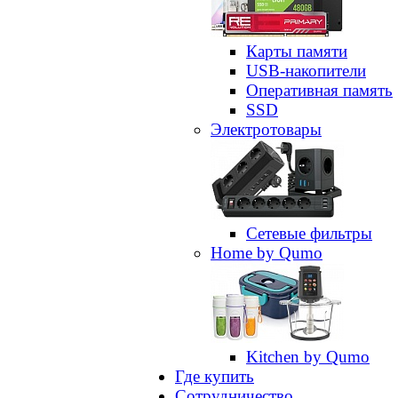
Карты памяти
USB-накопители
Оперативная память
SSD
Электротовары
Сетевые фильтры
Home by Qumo
Kitchen by Qumo
Где купить
Сотрудничество