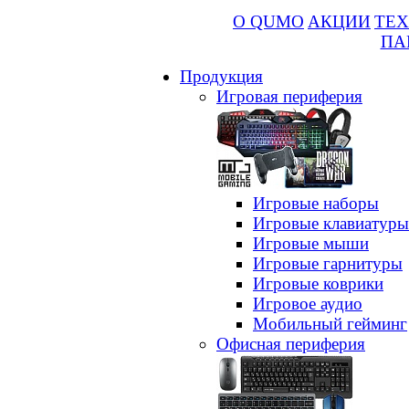
О QUMO
АКЦИИ
ТЕХ
ПА
Продукция
Игровая периферия
Игровые наборы
Игровые клавиатуры
Игровые мыши
Игровые гарнитуры
Игровые коврики
Игровое аудио
Мобильный гейминг
Офисная периферия