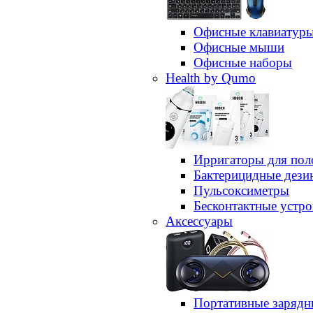
Офисные клавиатур
Офисные мыши
Офисные наборы
Health by Qumo
Ирригаторы для пол
Бактерицидные дез
Пульсоксиметры
Бесконтактные устро
Аксессуары
Портативные зарядн