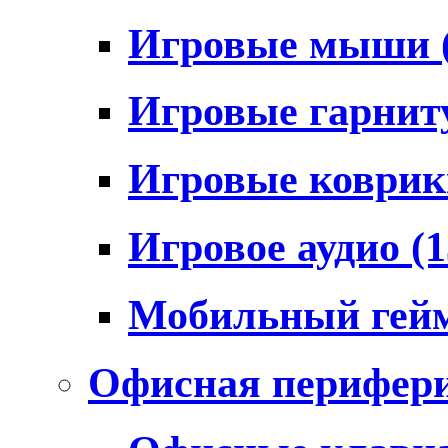
Игровые мыши
Игровые гарни
Игровые коври
Игровое аудио
(1
Мобильный гей
Офисная перифер