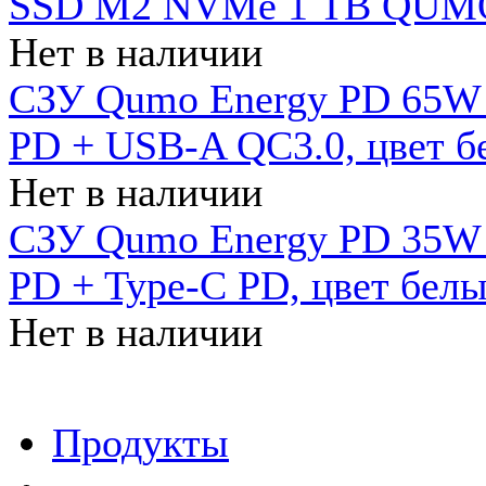
SSD M2 NVMe 1 ТB QUMO
Нет в наличии
СЗУ Qumo Energy PD 65W (
PD + USB-A QC3.0, цвет б
Нет в наличии
СЗУ Qumo Energy PD 35W (
PD + Type-C PD, цвет бел
Нет в наличии
Продукты