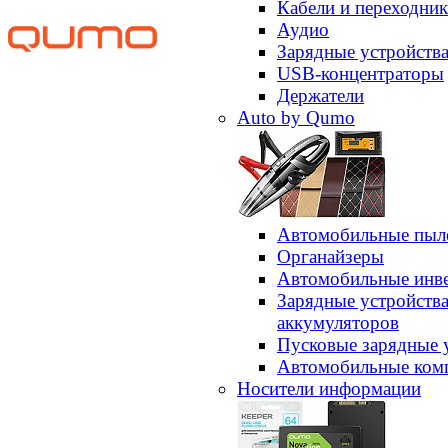
Кабели и переходни
Аудио
Зарядные устройств
USB-концентраторы
Держатели
Auto by Qumo
Автомобильные пыл
Органайзеры
Автомобильные инв
Зарядные устройств
аккумуляторов
Пусковые зарядные 
Автомобильные ком
Носители информации