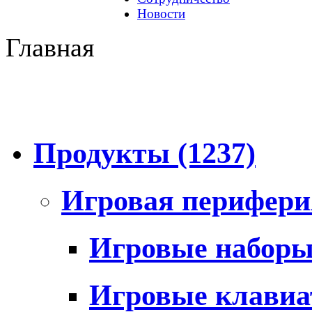
Новости
Главная
Продукты
(1237)
Игровая перифер
Игровые набор
Игровые клави