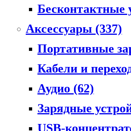
Бесконтактные 
Аксессуары
(337)
Портативные за
Кабели и перех
Аудио
(62)
Зарядные устро
USB-концентра