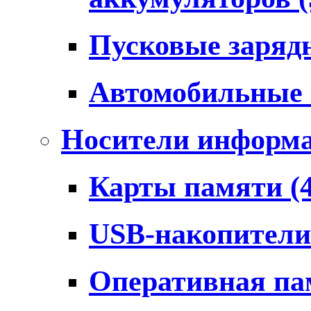
Пусковые заряд
Автомобильные
Носители информ
Карты памяти
(
USB-накопител
Оперативная п