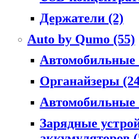
Держатели
(2)
Auto by Qumo
(55)
Автомобильные
Органайзеры
(2
Автомобильные
Зарядные устро
аккумуляторов
(